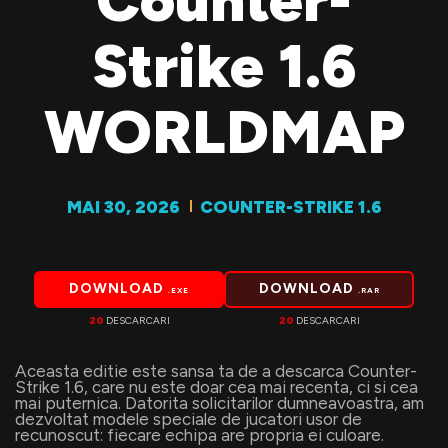
Counter-
Strike 1.6
WORLDMAP
MAI 30, 2026
COUNTER-STRIKE 1.6
DOWNLOAD
DOWNLOAD
.EXE
.RAR
20
DESCARCARI
20
DESCARCARI
Aceasta editie este sansa ta de a descarca Counter-
Strike 1.6, care nu este doar cea mai recenta, ci si cea
mai puternica. Datorita solicitarilor dumneavoastra, am
dezvoltat modele speciale de jucatori usor de
recunoscut: fiecare echipa are propria ei culoare.