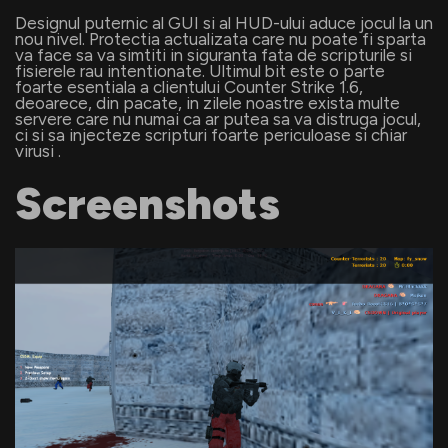
Designul puternic al GUI si al HUD-ului aduce jocul la un
nou nivel. Protectia actualizata care nu poate fi sparta
va face sa va simtiti in siguranta fata de scripturile si
fisierele rau intentionate. Ultimul bit este o parte
foarte esentiala a clientului Counter Strike 1.6,
deoarece, din pacate, in zilele noastre exista multe
servere care nu numai ca ar putea sa va distruga jocul,
ci si sa injecteze scripturi foarte periculoase si chiar
virusi .
Screenshots