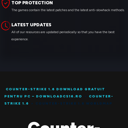
TOP PROTECTION
The games contain the latest patches and the latest anti-slowhack methods.
LATEST UPDATES
All of our resources are updated periodically so that you have the best
experience.
COUNTER-STRIKE 1.6 DOWNLOAD GRATUIT
PENTRU PC – DOWNLOADCS16.RO
>
COUNTER-
STRIKE 1.6
>
COUNTER-STRIKE 1.6 WORLDMAP