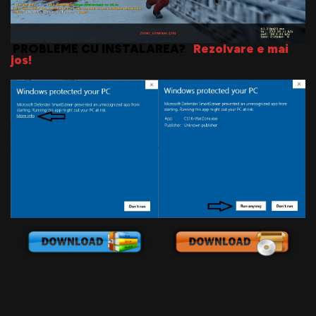
PROBLEME CU INSTALAREA?
Rezolvare e mai
jos!