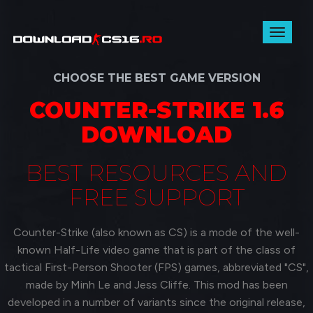
Toggl
naviga
CHOOSE THE BEST GAME VERSION
COUNTER-STRIKE 1.6
DOWNLOAD
BEST RESOURCES AND
FREE SUPPORT
Counter-Strike (also known as CS) is a mode of the well-
known Half-Life video game that is part of the class of
tactical First-Person Shooter (FPS) games, abbreviated "CS",
made by Minh Le and Jess Cliffe. This mod has been
developed in a number of variants since the original release,