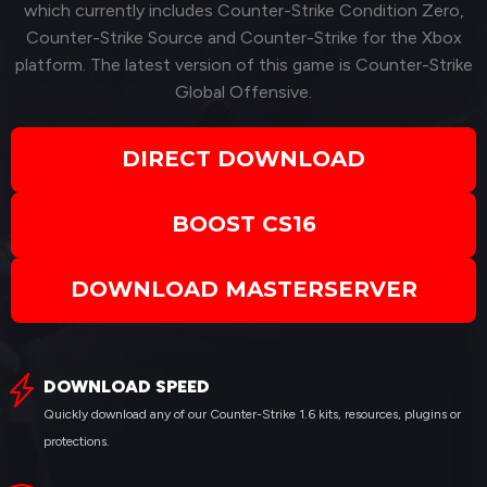
which currently includes Counter-Strike Condition Zero,
Counter-Strike Source and Counter-Strike for the Xbox
platform. The latest version of this game is Counter-Strike
Global Offensive.
DIRECT DOWNLOAD
BOOST CS16
DOWNLOAD MASTERSERVER
DOWNLOAD SPEED
Quickly download any of our Counter-Strike 1.6 kits, resources, plugins or
protections.