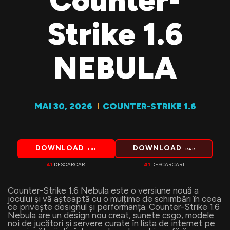
Counter-
Strike 1.6
NEBULA
MAI 30, 2026
COUNTER-STRIKE 1.6
DOWNLOAD
DOWNLOAD
.EXE
.RAR
41
DESCARCARI
41
DESCARCARI
Counter-Strike 1.6 Nebula este o versiune nouă a
jocului și vă așteaptă cu o mulțime de schimbări în ceea
ce privește designul și performanța. Counter-Strike 1.6
Nebula are un design nou creat, sunete csgo, modele
noi de jucători și servere curate în lista de internet pe