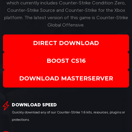
which currently includes Counter-Strike Condition Zero,
Counter-Strike Source and Counter-Strike for the Xbox
platform. The latest version of this game is Counter-Strike
Global Offensive.
DIRECT DOWNLOAD
BOOST CS16
DOWNLOAD MASTERSERVER
DOWNLOAD SPEED
Quickly download any of our Counter-Strike 1.6 kits, resources, plugins or
protections.