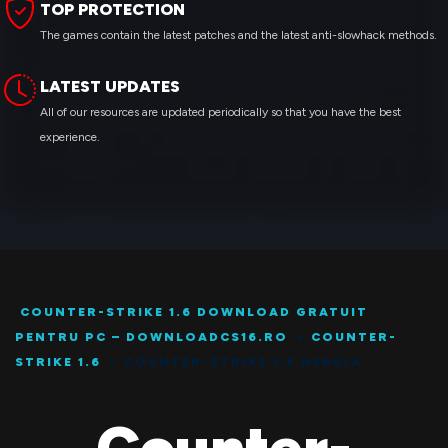
TOP PROTECTION
The games contain the latest patches and the latest anti-slowhack methods.
LATEST UPDATES
All of our resources are updated periodically so that you have the best
experience.
COUNTER-STRIKE 1.6 DOWNLOAD GRATUIT
PENTRU PC – DOWNLOADCS16.RO
>
COUNTER-
STRIKE 1.6
>
COUNTER-STRIKE 1.6 NEBULA