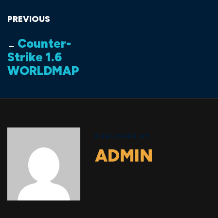
PREVIOUS
Counter-
←
Strike 1.6
WORLDMAP
PUBLISHED BY
ADMIN