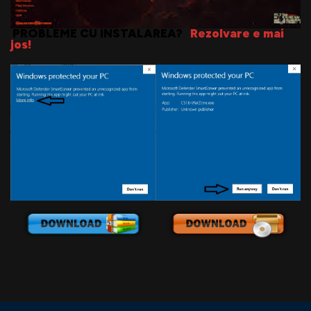
PROBLEME CU INSTALAREA?
Rezolvare e mai
jos!