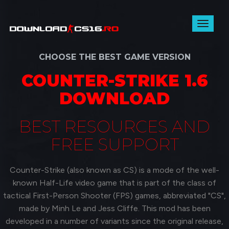
Toggl
naviga
CHOOSE THE BEST GAME VERSION
COUNTER-STRIKE 1.6
DOWNLOAD
BEST RESOURCES AND
FREE SUPPORT
Counter-Strike (also known as CS) is a mode of the well-
known Half-Life video game that is part of the class of
tactical First-Person Shooter (FPS) games, abbreviated "CS",
made by Minh Le and Jess Cliffe. This mod has been
developed in a number of variants since the original release,