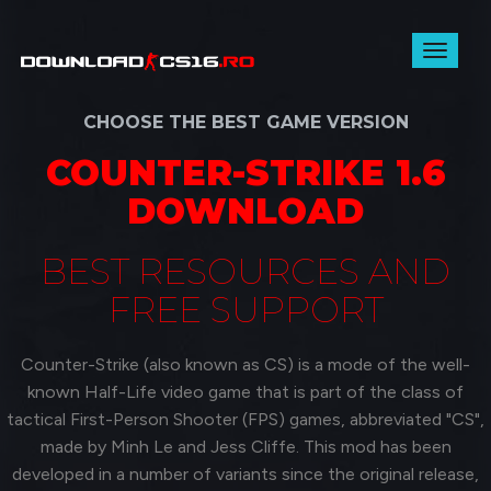
Toggl
naviga
CHOOSE THE BEST GAME VERSION
COUNTER-STRIKE 1.6
DOWNLOAD
BEST RESOURCES AND
FREE SUPPORT
Counter-Strike (also known as CS) is a mode of the well-
known Half-Life video game that is part of the class of
tactical First-Person Shooter (FPS) games, abbreviated "CS",
made by Minh Le and Jess Cliffe. This mod has been
developed in a number of variants since the original release,