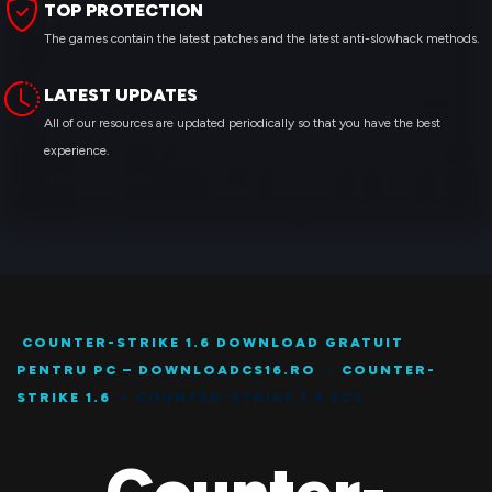
TOP PROTECTION
The games contain the latest patches and the latest anti-slowhack methods.
LATEST UPDATES
All of our resources are updated periodically so that you have the best
experience.
COUNTER-STRIKE 1.6 DOWNLOAD GRATUIT
PENTRU PC – DOWNLOADCS16.RO
>
COUNTER-
STRIKE 1.6
>
COUNTER-STRIKE 1.6 ECS