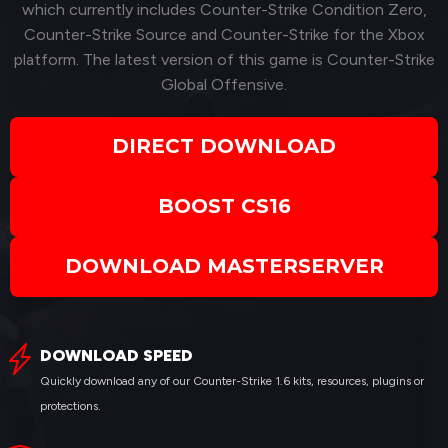
which currently includes Counter-Strike Condition Zero,
Counter-Strike Source and Counter-Strike for the Xbox
platform. The latest version of this game is Counter-Strike
Global Offensive.
DIRECT DOWNLOAD
BOOST CS16
DOWNLOAD MASTERSERVER
DOWNLOAD SPEED
Quickly download any of our Counter-Strike 1.6 kits, resources, plugins or
protections.