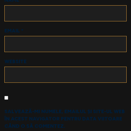
NAME
*
EMAIL
*
WEBSITE
SALVEAZĂ-MI NUMELE, EMAILUL ȘI SITE-UL WEB
ÎN ACEST NAVIGATOR PENTRU DATA VIITOARE
CÂND O SĂ COMENTEZ.