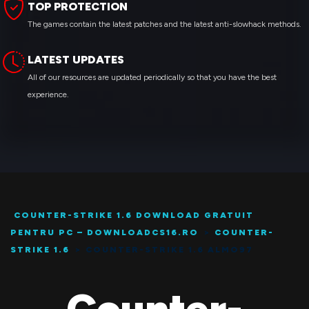
TOP PROTECTION
The games contain the latest patches and the latest anti-slowhack methods.
LATEST UPDATES
All of our resources are updated periodically so that you have the best
experience.
COUNTER-STRIKE 1.6 DOWNLOAD GRATUIT
PENTRU PC – DOWNLOADCS16.RO
>
COUNTER-
STRIKE 1.6
>
COUNTER-STRIKE 1.6 ALMO97