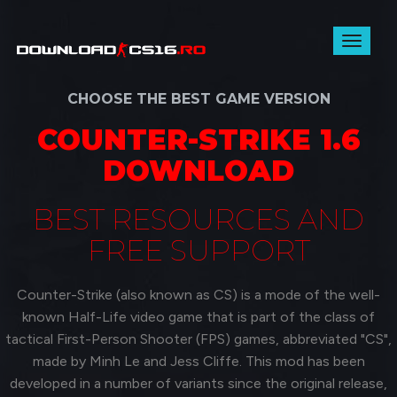
Toggl
naviga
CHOOSE THE BEST GAME VERSION
COUNTER-STRIKE 1.6
DOWNLOAD
BEST RESOURCES AND
FREE SUPPORT
Counter-Strike (also known as CS) is a mode of the well-
known Half-Life video game that is part of the class of
tactical First-Person Shooter (FPS) games, abbreviated "CS",
made by Minh Le and Jess Cliffe. This mod has been
developed in a number of variants since the original release,