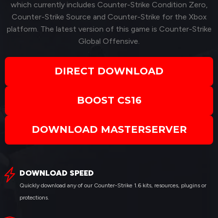
which currently includes Counter-Strike Condition Zero,
Counter-Strike Source and Counter-Strike for the Xbox
platform. The latest version of this game is Counter-Strike
Global Offensive.
DIRECT DOWNLOAD
BOOST CS16
DOWNLOAD MASTERSERVER
DOWNLOAD SPEED
Quickly download any of our Counter-Strike 1.6 kits, resources, plugins or
protections.