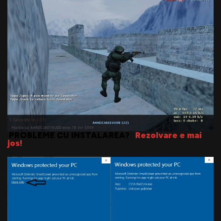
PROBLEME CU INSTALAREA?
Rezolvare e mai
jos!